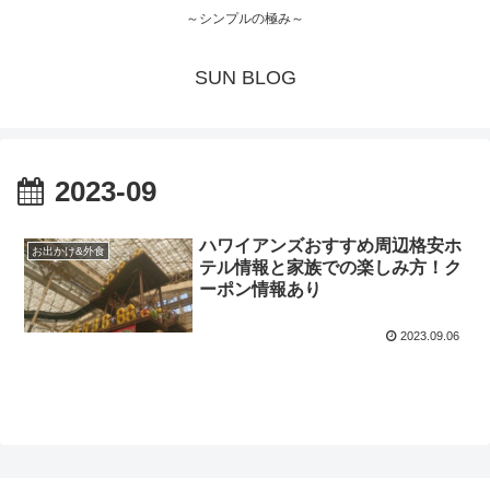
～シンプルの極み～
SUN BLOG
2023-09
ハワイアンズおすすめ周辺格安ホ
お出かけ&外食
テル情報と家族での楽しみ方！ク
ーポン情報あり
2023.09.06