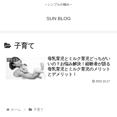
～シンプルの極み～
SUN BLOG
子育て
母乳育児とミルク育児どっちがい
子育て
いの？お悩み解決！経験者が語る
母乳育児とミルク育児のメリット
とデメリット！
2022.10.17
ホーム
子育て