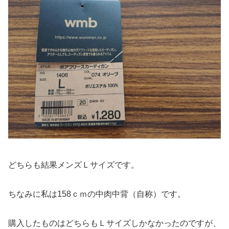
どちらも結果メンズＬサイズです。
ちなみに私は158ｃｍの中肉中背（自称）です。
購入したものはどちらもＬサイズしかなかったのですが、