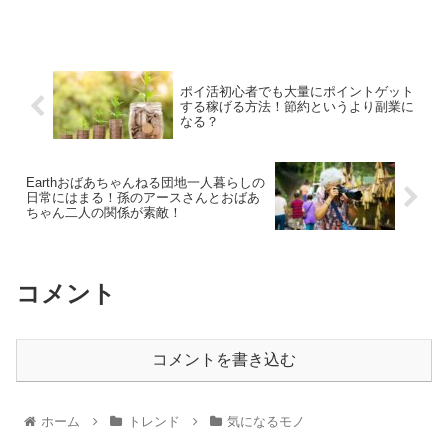
ポイ活初心者でも大量にポイントゲット
する稼げる方法！節約というより副業に
なる？
Earthおばあちゃんねる団地一人暮らしの
日常にはまる！孫のアースさんとおばあ
ちゃん二人の関係が素敵！
コメント
コメントを書き込む
ホーム
トレンド
気になるモノ