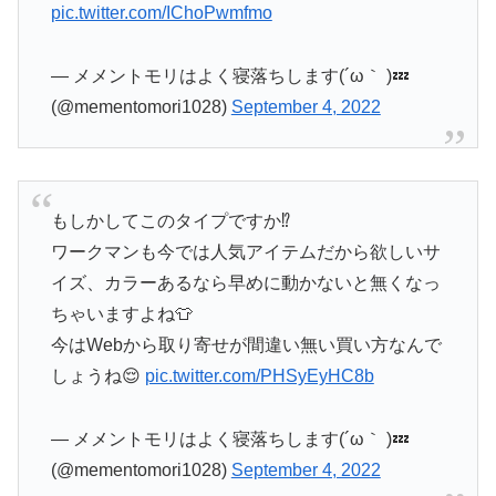
pic.twitter.com/IChoPwmfmo
— メメントモリはよく寝落ちします(´ω｀ )💤
(@mementomori1028)
September 4, 2022
もしかしてこのタイプですか⁉️
ワークマンも今では人気アイテムだから欲しいサ
イズ、カラーあるなら早めに動かないと無くなっ
ちゃいますよね👕
今はWebから取り寄せが間違い無い買い方なんで
しょうね😌
pic.twitter.com/PHSyEyHC8b
— メメントモリはよく寝落ちします(´ω｀ )💤
(@mementomori1028)
September 4, 2022