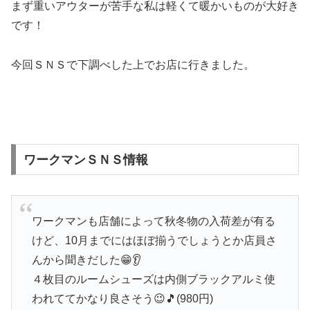
まず重いアウターが苦手な私は軽くて暖かいものが大好き
です！
今回ＳＮＳで下調べした上でお店に行きました。
ワークマンＳＮＳ情報
ワークマンも店舗によって秋冬物の入荷差が有る
けど、10月までにはほぼ揃うでしょうとか店員さ
んから聞きだした😁👂️
４枚目のルームシューズは内側ブラックアルミ使
われててかなり良さそう😉🎵(980円)