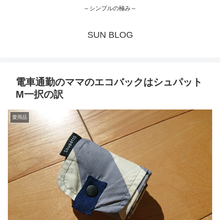
～シンプルの極み～
SUN BLOG
電車通勤のママのエコバックはシュパット
M一択の訳
愛用品