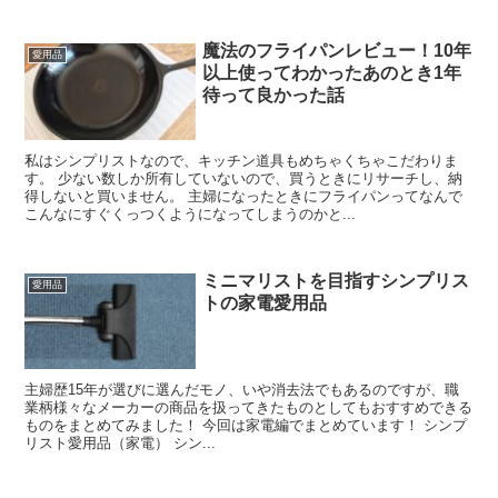
魔法のフライパンレビュー！10年
愛用品
以上使ってわかったあのとき1年
待って良かった話
私はシンプリストなので、キッチン道具もめちゃくちゃこだわりま
す。 少ない数しか所有していないので、買うときにリサーチし、納
得しないと買いません。 主婦になったときにフライパンってなんで
こんなにすぐくっつくようになってしまうのかと...
ミニマリストを目指すシンプリス
愛用品
トの家電愛用品
主婦歴15年が選びに選んだモノ、いや消去法でもあるのですが、職
業柄様々なメーカーの商品を扱ってきたものとしてもおすすめできる
ものをまとめてみました！ 今回は家電編でまとめています！ シンプ
リスト愛用品（家電） シン...